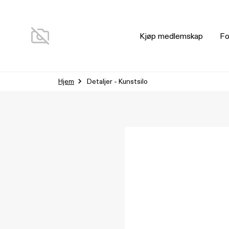
Kjøp medlemskap
Fo
Hjem
Detaljer - Kunstsilo