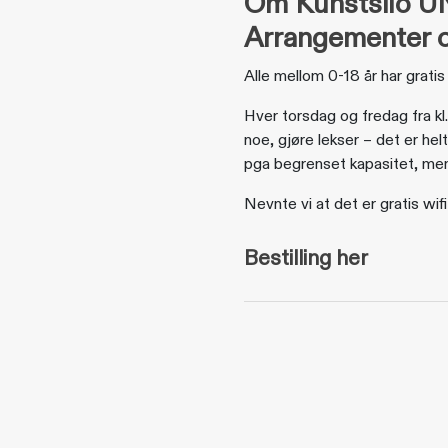
Om Kunstsilo 
Arrangementer o
Alle mellom 0-18 år har gratis 
Hver torsdag og fredag fra kl
noe, gjøre lekser – det er hel
pga begrenset kapasitet, men 
Nevnte vi at det er gratis wi
Bestilling her