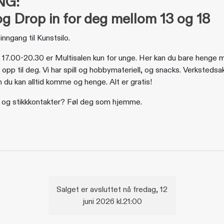
UNG:
g Drop in for deg mellom 13 og 18
inngang til Kunstsilo.
. 17.00-20.30 er Multisalen kun for unge. Her kan du bare henge 
t opp til deg. Vi har spill og hobbymateriell, og snacks. Verksteds
du kan alltid komme og henge. Alt er gratis!
fi og stikkkontakter? Føl deg som hjemme.
Salget er avsluttet nå fredag, 12
juni 2026 kl.21:00