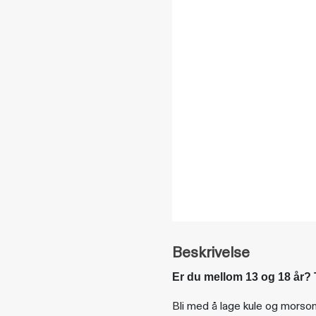
Beskrivelse
Er du mellom 13 og 18 år? 
Bli med å lage kule og morsom