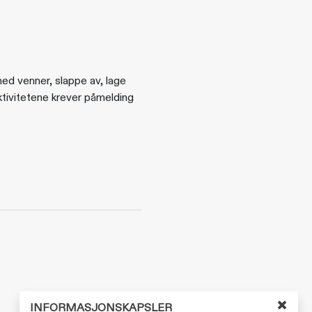
med venner, slappe av, lage
aktivitetene krever påmelding
INFORMASJONSKAPSLER