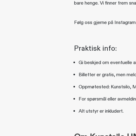
bare henge. Vi finner frem sn
Følg oss gjerne på Instagram 
Praktisk info:
Gi beskjed om eventuelle al
Billetter er gratis, men mel
Oppmøtested: Kunstsilo, M
For spørsmål eller avmeldi
Alt utstyr er inkludert.