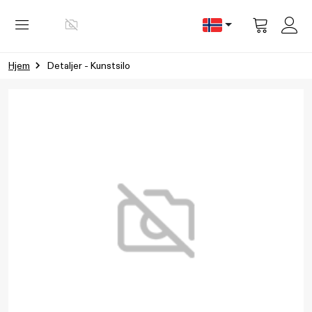
Vis
handlevog
Hjem
Detaljer - Kunstsilo