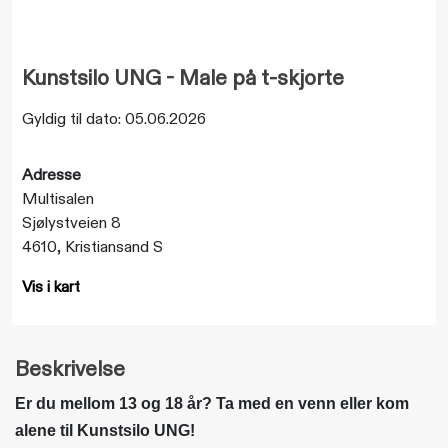
Kunstsilo UNG - Male på t-skjorte
Gyldig til dato: 05.06.2026
Adresse
Multisalen
Sjølystveien 8
4610, Kristiansand S
Vis i kart
Beskrivelse
Er du mellom 13 og 18 år? Ta med en venn eller kom
alene til Kunstsilo UNG!