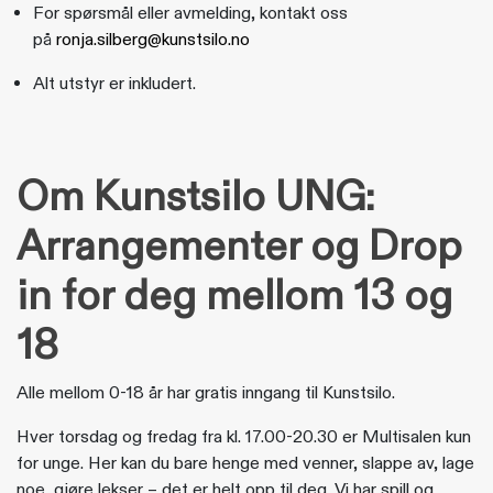
For spørsmål eller avmelding, kontakt oss
på
ronja.silberg@kunstsilo.no
Alt utstyr er inkludert.
Om Kunstsilo UNG:
Arrangementer og Drop
in for deg mellom 13 og
18
Alle mellom 0-18 år har gratis inngang til Kunstsilo.
Hver torsdag og fredag fra kl. 17.00-20.30 er Multisalen kun
for unge. Her kan du bare henge med venner, slappe av, lage
noe, gjøre lekser – det er helt opp til deg. Vi har spill og