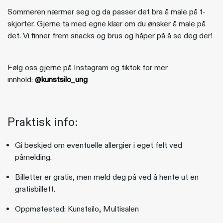
Sommeren nærmer seg og da passer det bra å male på t-
skjorter. Gjerne ta med egne klær om du ønsker å male på
det. Vi finner frem snacks og brus og håper på å se deg der!
Følg oss gjerne på Instagram og tiktok for mer
innhold:
@kunstsilo_ung
Praktisk info:
Gi beskjed om eventuelle allergier i eget felt ved
påmelding.
Billetter er gratis, men meld deg på ved å hente ut en
gratisbillett.
Oppmøtested: Kunstsilo, Multisalen