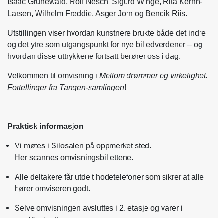
Isaac Grünewald, Rolf Nesch, Sigurd Winge, Rita Kernn-
Larsen, Wilhelm Freddie, Asger Jorn og Bendik Riis.
Utstillingen viser hvordan kunstnere brukte både det indre
og det ytre som utgangspunkt for nye billedverdener – og
hvordan disse uttrykkene fortsatt berører oss i dag.
Velkommen til omvisning i
Mellom drømmer og virkelighet.
Fortellinger fra Tangen-samlingen
!
Praktisk informasjon
Vi møtes i Silosalen på oppmerket sted.
Her scannes omvisningsbillettene.
Alle deltakere får utdelt hodetelefoner som sikrer at alle
hører omviseren godt.
Selve omvisningen avsluttes i 2. etasje og varer i