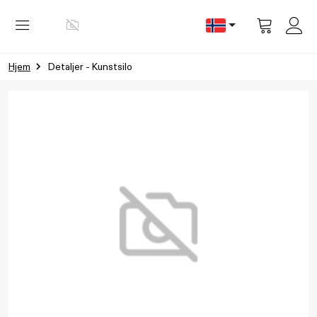
Vis
handlevog
Hjem
Detaljer - Kunstsilo