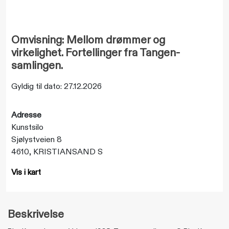
Omvisning: Mellom drømmer og
virkelighet. Fortellinger fra Tangen-
samlingen.
Gyldig til dato: 27.12.2026
Adresse
Kunstsilo
Sjølystveien 8
4610, KRISTIANSAND S
Vis i kart
Beskrivelse