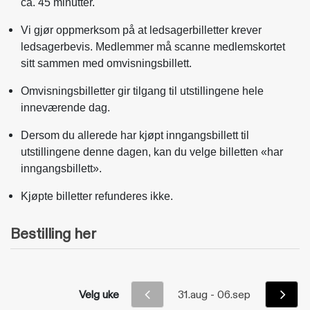
ca. 45 minutter.
Vi gjør oppmerksom på at ledsagerbilletter krever
ledsagerbevis. Medlemmer må scanne medlemskortet
sitt sammen med omvisningsbillett.
Omvisningsbilletter gir tilgang til utstillingene hele
inneværende dag.
Dersom du allerede har kjøpt inngangsbillett til
utstillingene denne dagen, kan du velge billetten «har
inngangsbillett».
Kjøpte billetter refunderes ikke.
Bestilling her
Velg uke