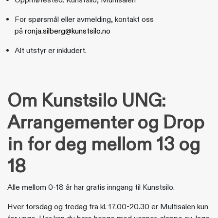
Oppmøtested: Kunstsilo, Multisalen
For spørsmål eller avmelding, kontakt oss
på
ronja.silberg@kunstsilo.no
Alt utstyr er inkludert.
Om Kunstsilo UNG:
Arrangementer og Drop
in for deg mellom 13 og
18
Alle mellom 0-18 år har gratis inngang til Kunstsilo.
Hver torsdag og fredag fra kl. 17.00-20.30 er Multisalen kun