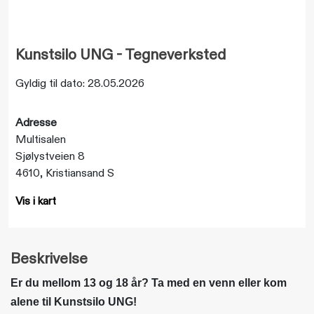
Kunstsilo UNG - Tegneverksted
Gyldig til dato: 28.05.2026
Adresse
Multisalen
Sjølystveien 8
4610, Kristiansand S
Vis i kart
Beskrivelse
Er du mellom 13 og 18 år? Ta med en venn eller kom
alene til Kunstsilo UNG!