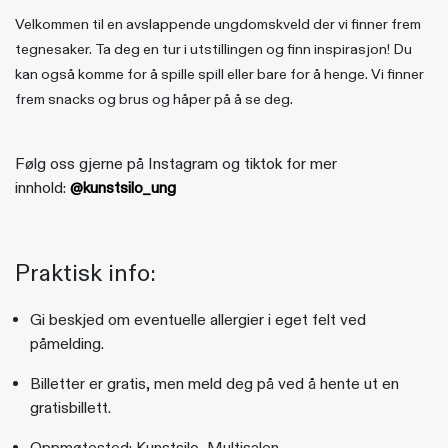
Velkommen til en avslappende ungdomskveld der vi finner frem
tegnesaker. Ta deg en tur i utstillingen og finn inspirasjon! Du
kan også komme for å spille spill eller bare for å henge. Vi finner
frem snacks og brus og håper på å se deg.
Følg oss gjerne på Instagram og tiktok for mer
innhold:
@kunstsilo_ung
Praktisk info:
Gi beskjed om eventuelle allergier i eget felt ved
påmelding.
Billetter er gratis, men meld deg på ved å hente ut en
gratisbillett.