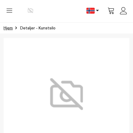
Vis
handlevog
Hjem
Detaljer - Kunstsilo