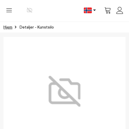
Vis
handlevog
Hjem
Detaljer - Kunstsilo