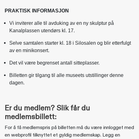
PRAKTISK INFORMASJON
Vi inviterer alle til avduking av en ny skulptur på
Kanalplassen utendørs kl. 17.
Selve samtalen starter kl. 18 i Silosalen og blir etterfulgt
av en minikonsert.
Det vil være begrenset antall sitteplasser.
Billetten gir tilgang til alle museets utstillinger denne
dagen.
Er du medlem? Slik får du
medlemsbillett:
For å få medlemspris på billetten må du være innlogget med
en webprofil tilknyttet et gyldig medlemskap. Legg en