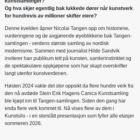
kunstsamlinger?
Og hva skjer egentlig bak lukkede dører når kunstverk
for hundrevis av millioner skifter eiere?
Denne kvelden åpner Nicolai Tangen opp om historiene,
vurderingene og de avgjørende øyeblikkene bak Tangen-
samlingen - verdens største samling av nordisk
modernisme. Sammen med journalist Hilde Sandvik
inviterer han publikum tett på kunsten, samlerinstinktet og
de spektakulære oppkjøpene som har skapt overskrifter
langt utenfor kunstverdenen.
Høsten 2024 vakte det stor oppsikt da flere hundre verk fra
den nå avdøde Stein Erik Hagens Canica Kunstsamling
ble kjøpt inn til Tangen-samlingen. Siden den gang har
enda flere verk kommet til. Nå vises flere av dem i
Kunstsilo - i en storslått presentasjon som fyller alle etasjer
sommeren 2026.