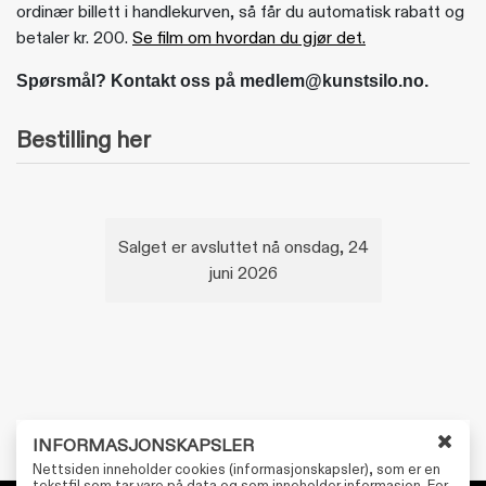
ordinær billett i handlekurven, så får du automatisk rabatt og
betaler kr. 200.
Se film om hvordan du gjør det.
Spørsmål? Kontakt oss på medlem@kunstsilo.no.
Bestilling her
Salget er avsluttet nå onsdag, 24
juni 2026
INFORMASJONSKAPSLER
L
Nettsiden inneholder cookies (informasjonskapsler), som er en
u