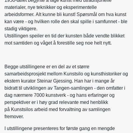
1950-tallet begynte å lage kunst med utradisjonelle
materialer, nye teknikker og eksperimentelle
arbeidsformer. Alt kunne bli kunst! Spørsmål om hva kunst
kan være - og hvilken rolle den skal spille i samfunnet - ble
stadig viktigere.
Utstillingen speiler en tid der kunsten både vendte blikket
mot samtiden og våget å forestille seg noe helt nytt.
Begge utstillingene er en del av et større
samarbeidsprosjekt mellom Kunstsilo og kunsthistoriker og
ekstern kurator Steinar Gjessing. Han har i mange år
bidratt til utviklingen av Tangen-samlingen - den omfatter i
dag nærmere 7000 kunstverk - og hans erfaringer og
perspektiver er i høy grad relevante med henblikk
på Kunstsilos arbeid med forvaltning av samlingen
fremover.
I utstillingene presenteres for første gang en mengde