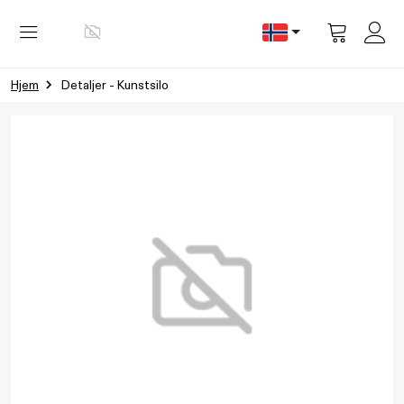
Vis
handlevog
Hjem
Detaljer - Kunstsilo