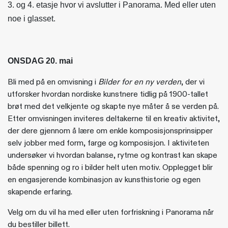
3. og 4. etasje hvor vi avslutter i Panorama. Med eller uten
noe i glasset.
ONSDAG 20. mai
Bli med på en omvisning i
Bilder for en ny verden
, der vi
utforsker hvordan nordiske kunstnere tidlig på 1900-tallet
brøt med det velkjente og skapte nye måter å se verden på.
Etter omvisningen inviteres deltakerne til en kreativ aktivitet,
der dere gjennom å lære om enkle komposisjonsprinsipper
selv jobber med form, farge og komposisjon. I aktiviteten
undersøker vi hvordan balanse, rytme og kontrast kan skape
både spenning og ro i bilder helt uten motiv. Opplegget blir
en engasjerende kombinasjon av kunsthistorie og egen
skapende erfaring.
Velg om du vil ha med eller uten forfriskning i Panorama når
du bestiller billett.