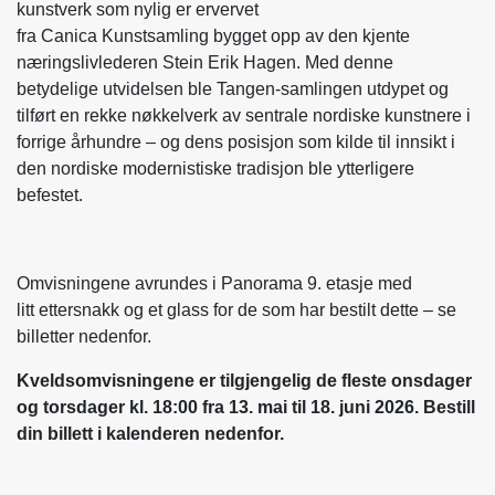
kunstverk som nylig er ervervet
fra Canica Kunstsamling bygget opp av den kjente
næringslivlederen Stein Erik Hagen. Med denne
betydelige utvidelsen ble Tangen-samlingen utdypet og
tilført en rekke nøkkelverk av sentrale nordiske kunstnere i
forrige århundre – og dens posisjon som kilde til innsikt i
den nordiske modernistiske tradisjon ble ytterligere
befestet.
Omvisningene avrundes i Panorama 9. etasje med
litt ettersnakk og et glass for de som har bestilt dette – se
billetter nedenfor.
Kveldsomvisningene er tilgjengelig de fleste onsdager
og torsdager kl. 18:00 fra 13. mai til 18. juni 2026. Bestill
din billett i kalenderen nedenfor.