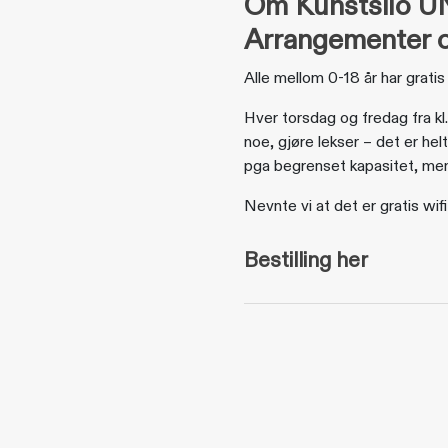
Om Kunstsilo 
Arrangementer o
Alle mellom 0-18 år har gratis 
Hver torsdag og fredag fra kl
noe, gjøre lekser – det er hel
pga begrenset kapasitet, men 
Nevnte vi at det er gratis wi
Bestilling her