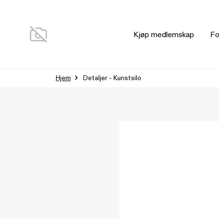
Kjøp medlemskap
Fo
Hjem
Detaljer - Kunstsilo