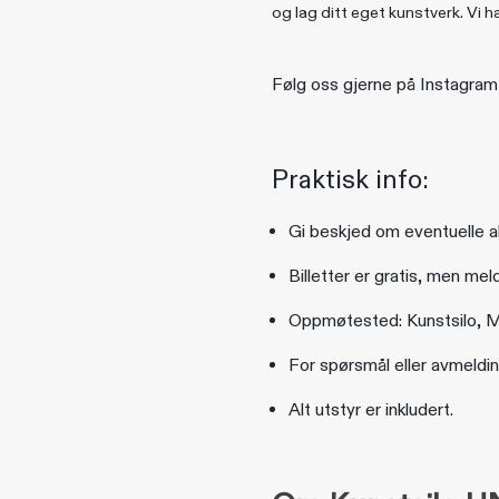
og lag ditt eget kunstverk. Vi 
Følg oss gjerne på Instagram 
Praktisk info:
Gi beskjed om eventuelle al
Billetter er gratis, men mel
Oppmøtested: Kunstsilo, M
For spørsmål eller avmeldi
Alt utstyr er inkludert.