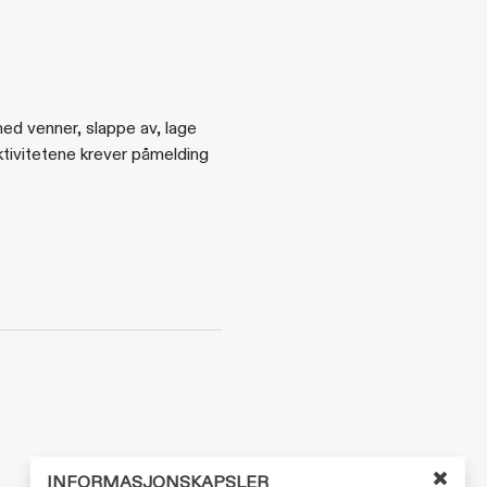
med venner, slappe av, lage
aktivitetene krever påmelding
INFORMASJONSKAPSLER