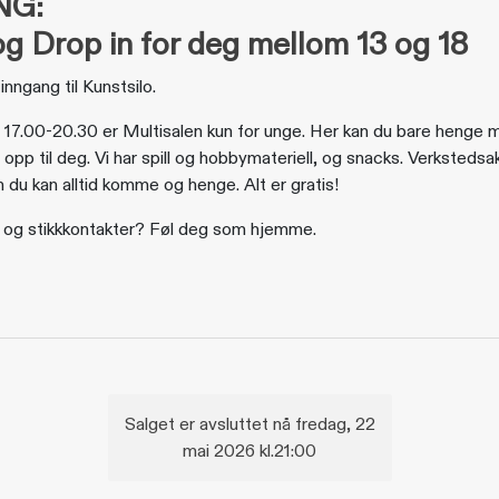
UNG:
g Drop in for deg mellom 13 og 18
inngang til Kunstsilo.
. 17.00-20.30 er Multisalen kun for unge. Her kan du bare henge 
t opp til deg. Vi har spill og hobbymateriell, og snacks. Verksteds
du kan alltid komme og henge. Alt er gratis!
fi og stikkkontakter? Føl deg som hjemme.
Salget er avsluttet nå fredag, 22
mai 2026 kl.21:00