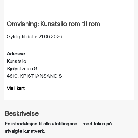
Omvisning: Kunstsilo rom til rom
Gyldig til dato: 21.06.2026
Adresse
Kunstsilo
Sjølystveien 8
4610, KRISTIANSAND S
Vis i kart
Beskrivelse
En introduksjon til alle utstillingene – med fokus på
utvalgte kunstverk.