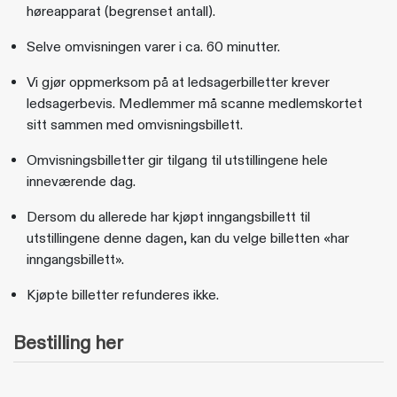
høreapparat (begrenset antall).
Selve omvisningen varer i ca. 60 minutter.
Vi gjør oppmerksom på at ledsagerbilletter krever
ledsagerbevis. Medlemmer må scanne medlemskortet
sitt sammen med omvisningsbillett.
Omvisningsbilletter gir tilgang til utstillingene hele
inneværende dag.
Dersom du allerede har kjøpt inngangsbillett til
utstillingene denne dagen, kan du velge billetten «har
inngangsbillett».
Kjøpte billetter refunderes ikke.
Bestilling her