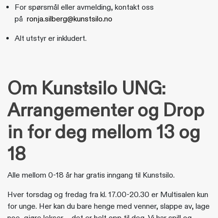
For spørsmål eller avmelding, kontakt oss
på
ronja.silberg@kunstsilo.no
Alt utstyr er inkludert.
Om Kunstsilo UNG:
Arrangementer og Drop
in for deg mellom 13 og
18
Alle mellom 0-18 år har gratis inngang til Kunstsilo.
Hver torsdag og fredag fra kl. 17.00-20.30 er Multisalen kun
for unge. Her kan du bare henge med venner, slappe av, lage