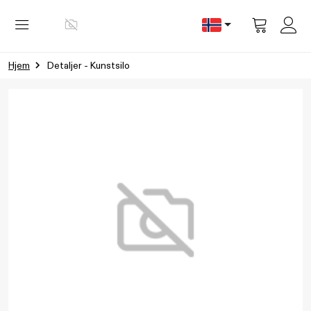
Vis
handlevog
Hjem
Detaljer - Kunstsilo