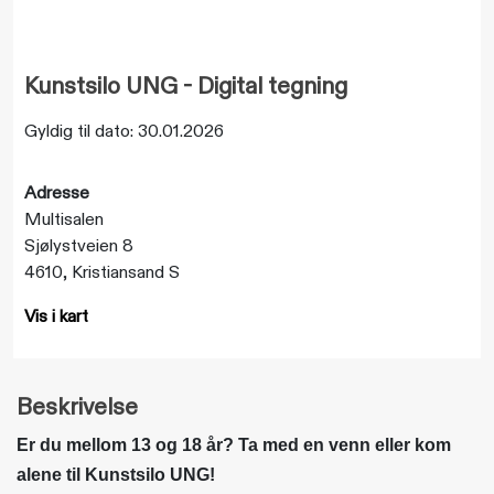
Kunstsilo UNG - Digital tegning
Gyldig til dato: 30.01.2026
Adresse
Multisalen
Sjølystveien 8
4610, Kristiansand S
Vis i kart
Beskrivelse
Er du mellom 13 og 18 år? Ta med en venn eller kom
alene til Kunstsilo UNG!