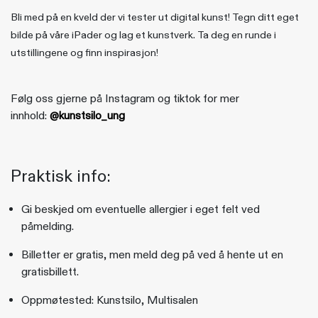
Bli med på en kveld der vi tester ut digital kunst! Tegn ditt eget
bilde på våre iPader og lag et kunstverk. Ta deg en runde i
utstillingene og finn inspirasjon!
Følg oss gjerne på Instagram og tiktok for mer
innhold:
@kunstsilo_ung
Praktisk info:
Gi beskjed om eventuelle allergier i eget felt ved
påmelding.
Billetter er gratis, men meld deg på ved å hente ut en
gratisbillett.
Oppmøtested: Kunstsilo, Multisalen