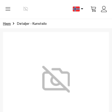
Vis
handlevog
Hjem
Detaljer - Kunstsilo