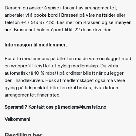
Dersom du ønsker å spise i forkant av arrangementet,
anbefaler vi å
booke bord i Brasseri på våre nettsider
eller
telefon +47 919 97 455. Les mer om Brasseri og
se menyen
her!
Brasseriet holder åpent til kl. 22 denne kvelden.
Informasjon til medlemmer:
For å få medlemspris på billetten må du være innlogget med
en webprofil tilknyttet et gyldig medlemskap. Du vil da
automatisk få 10 % rabatt på ordinær billett når du legger
den i handlekurven. Husk at medlemskapet også må være
gyldig på tidspunktet billetten skal brukes, dvs. datoen
arrangementet finner sted.
Spørsmål? Kontakt oss på medlem@kunstsilo.no
Velkommen!
Bestilling her