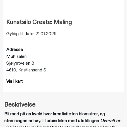
Kunstsilo Create: Maling
Gyldig til dato: 21.01.2026
Adresse
Multisalen
Sjølystveien 8
4610, Kristiansand S
Vis i kart
Beskrivelse
Bli med på en kveld hvor kreativiteten blomstrer, og
stemningen er høy. I forbindelse med utstillingen
Overalt er