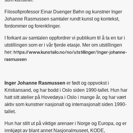
Filosofiprofessor Einar Duenger Bøhn og kunstner Inger
Johanne Rasmussen samtaler rundt kunst og kontekst,
fordommer og forenklinger.
I forkant av samtalen oppfordrer vi publikum til å ta en tur i
utstillingen som er i vår fjerde etasje. Mer om utstillingen
https://www.kunstsilo.no/no/utstillinger/Inger-johanne-
her:
rasmussen
Inger Johanne Rasmussen
er født og oppvokst i
Kristiansand, og har bodd i Oslo siden 1990-tallet. Hun har
hatt sitt atelier på Hovedøya i Oslo i mange år, og har vært
aktiv som kunstner nasjonalt og internasjonalt siden 1990-
tallet.
Hun har stilt ut på viktige arenaer i Norge og Europa, og er
innkjøpt av blant annet Nasjonalmuseet, KODE,