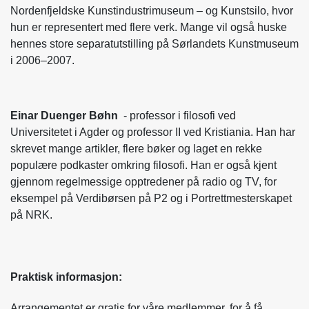
Nordenfjeldske Kunstindustrimuseum – og Kunstsilo, hvor
hun er representert med flere verk. Mange vil også huske
hennes store separatutstilling på Sørlandets Kunstmuseum
i 2006–2007.
Einar Duenger Bøhn
- professor i filosofi ved
Universitetet i Agder og professor II ved Kristiania. Han har
skrevet mange artikler, flere bøker og laget en rekke
populære podkaster omkring filosofi. Han er også kjent
gjennom regelmessige opptredener på radio og TV, for
eksempel på Verdibørsen på P2 og i Portrettmesterskapet
på NRK.
Praktisk informasjon:
Arrangementet er gratis for våre medlemmer, for å få