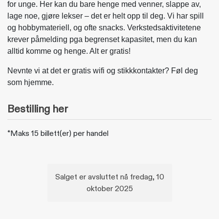
for unge. Her kan du bare henge med venner, slappe av,
lage noe, gjøre lekser – det er helt opp til deg. Vi har spill
og hobbymateriell, og ofte snacks. Verkstedsaktivitetene
krever påmelding pga begrenset kapasitet, men du kan
alltid komme og henge. Alt er gratis!
Nevnte vi at det er gratis wifi og stikkkontakter? Føl deg
som hjemme.
Bestilling her
*Maks 15 billett(er) per handel
Salget er avsluttet nå fredag, 10
oktober 2025