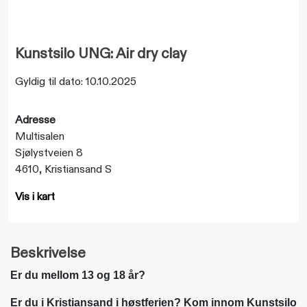
Kunstsilo UNG: Air dry clay
Gyldig til dato: 10.10.2025
Adresse
Multisalen
Sjølystveien 8
4610, Kristiansand S
Vis i kart
Beskrivelse
Er du mellom 13 og 18 år?
Er du i Kristiansand i høstferien? Kom innom Kunstsilo