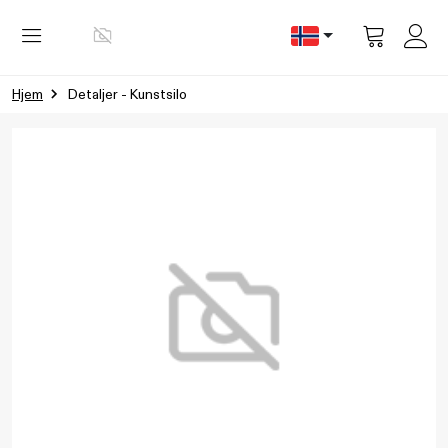
Vis
handlevog
Hjem
Detaljer - Kunstsilo