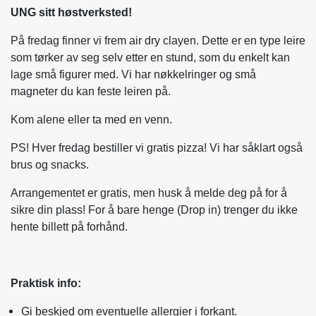
UNG sitt høstverksted!
På fredag finner vi frem air dry clayen. Dette er en type leire
som tørker av seg selv etter en stund, som du enkelt kan
lage små figurer med. Vi har nøkkelringer og små
magneter du kan feste leiren på.
Kom alene eller ta med en venn.
PS! Hver fredag bestiller vi gratis pizza! Vi har såklart også
brus og snacks.
Arrangementet er gratis, men husk å melde deg på for å
sikre din plass! For å bare henge (Drop in) trenger du ikke
hente billett på forhånd.
Praktisk info:
Gi beskjed om eventuelle allergier i forkant.