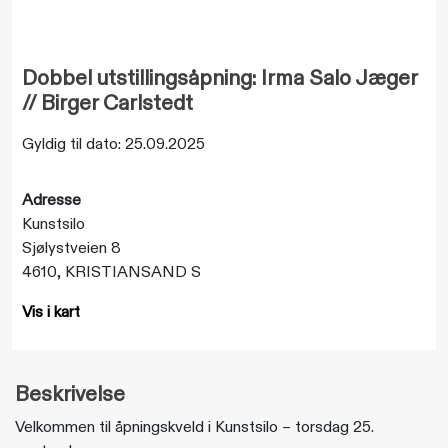
Dobbel utstillingsåpning: Irma Salo Jæger
// Birger Carlstedt
Gyldig til dato: 25.09.2025
Adresse
Kunstsilo
Sjølystveien 8
4610, KRISTIANSAND S
Vis i kart
Beskrivelse
Velkommen til åpningskveld i Kunstsilo – torsdag 25.