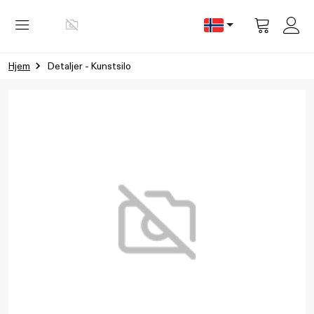
Vis
handlevog
Hjem
Detaljer - Kunstsilo