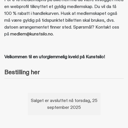
en webprofil tilknyttet et gyldig medlemskap. Du vil da få
100 % rabatt i handlekurven. Husk at medlemskapet også
må være gyldig på tidspunktet billetten skal brukes, dvs.
datoen arrangementet finner sted. Spørsmål? Kontakt oss
på
medlem@kunstsilo.no
.
Velkommen til en uforglemmelig kveld på Kunstsilo!
Bestilling her
Salget er avsluttet nå torsdag, 25
september 2025