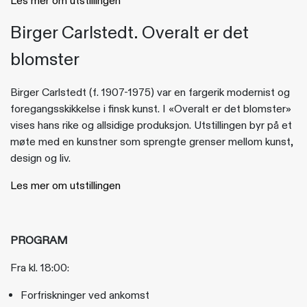
Les mer om utstillingen
Birger Carlstedt. Overalt er det
blomster
Birger Carlstedt (f. 1907-1975) var en fargerik modernist og
foregangsskikkelse i finsk kunst. I «Overalt er det blomster»
vises hans rike og allsidige produksjon. Utstillingen byr på et
møte med en kunstner som sprengte grenser mellom kunst,
design og liv.
Les mer om utstillingen
PROGRAM
Fra kl. 18:00:
Forfriskninger ved ankomst