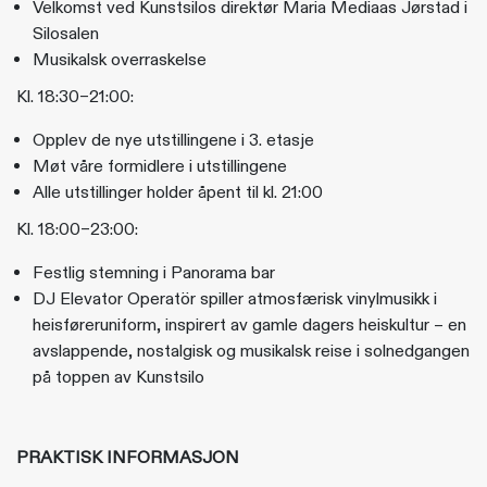
Velkomst ved Kunstsilos direktør Maria Mediaas Jørstad i
Silosalen
Musikalsk overraskelse
Kl. 18:30–21:00:
Opplev de nye utstillingene i 3. etasje
Møt våre formidlere i utstillingene
Alle utstillinger holder åpent til kl. 21:00
Kl. 18:00–23:00:
Festlig stemning i Panorama bar
DJ Elevator Operatör spiller atmosfærisk vinylmusikk i
heisføreruniform, inspirert av gamle dagers heiskultur – en
avslappende, nostalgisk og musikalsk reise i solnedgangen
på toppen av Kunstsilo
PRAKTISK INFORMASJON