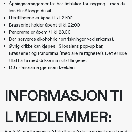
Åpningsarrangementet har tidsluker for inngang – men du
kan bli så lenge du vil.
Utstillingene er åpne til kl. 21:00
Brasseriet holder åpent til kl. 22:00
Panorama er åpent til kl. 23:00
Det serveres alkoholfrie forfriskninger ved ankomst.
Øvrig drikke kan kjøpes i Silosalens pop-up bar, i
Brasseriet og Panorama (med alle rettigheter). Det er ikke
tillatt å ta med drikke inn i utstillingene.
DJ i Panorama gjennom kvelden.
INFORMASJON TI
L MEDLEMMER:
For å få medlemspris på billetten må du være innlogget med