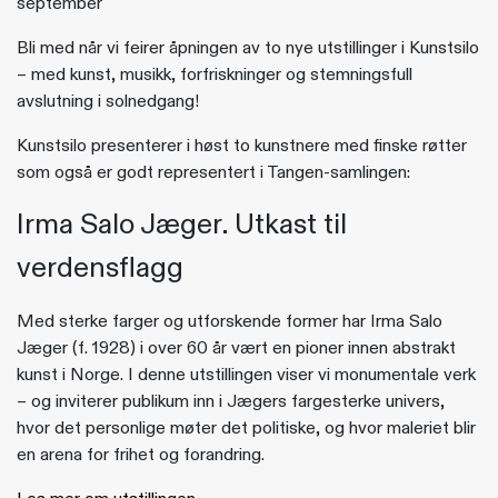
september
Bli med når vi feirer åpningen av to nye utstillinger i Kunstsilo
– med kunst, musikk, forfriskninger og stemningsfull
avslutning i solnedgang!
Kunstsilo presenterer i høst to kunstnere med finske røtter
som også er godt representert i Tangen-samlingen:
Irma Salo Jæger. Utkast til
verdensflagg
Med sterke farger og utforskende former har Irma Salo
Jæger (f. 1928) i over 60 år vært en pioner innen abstrakt
kunst i Norge. I denne utstillingen viser vi monumentale verk
– og inviterer publikum inn i Jægers fargesterke univers,
hvor det personlige møter det politiske, og hvor maleriet blir
en arena for frihet og forandring.