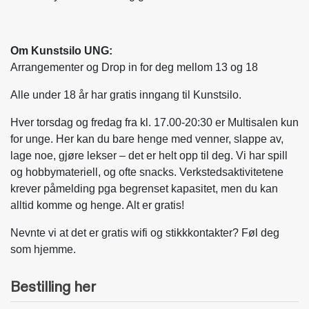
Om Kunstsilo UNG:
Arrangementer og Drop in for deg mellom 13 og 18
Alle under 18 år har gratis inngang til Kunstsilo.
Hver torsdag og fredag fra kl. 17.00-20:30 er Multisalen kun
for unge. Her kan du bare henge med venner, slappe av,
lage noe, gjøre lekser – det er helt opp til deg. Vi har spill
og hobbymateriell, og ofte snacks. Verkstedsaktivitetene
krever påmelding pga begrenset kapasitet, men du kan
alltid komme og henge. Alt er gratis!
Nevnte vi at det er gratis wifi og stikkkontakter? Føl deg
som hjemme.
Bestilling her