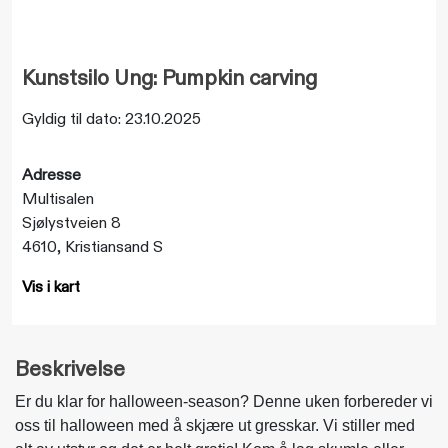
Kunstsilo Ung: Pumpkin carving
Gyldig til dato: 23.10.2025
Adresse
Multisalen
Sjølystveien 8
4610, Kristiansand S
Vis i kart
Beskrivelse
Er du klar for halloween-season? Denne uken forbereder vi
oss til halloween med å skjære ut gresskar. Vi stiller med