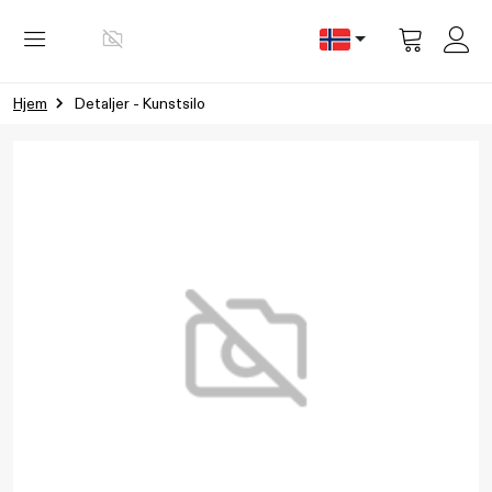
Vis
handlevog
Hjem
Detaljer - Kunstsilo